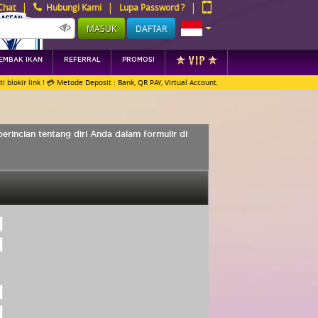
|
|
|
Chat
Hubungi Kami
Lupa Password ?
DAFTAR
EMBAK IKAN
REFERRAL
PROMOSI
okir link ! 💳 Metode Deposit : Bank, QR PAY, Virtual Account, Voucher88 , Deposit QR
rincian tentang diri Anda dalam formulir di