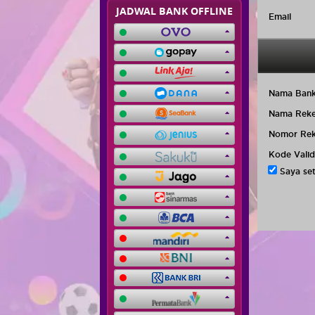
JADWAL BANK OFFLINE
Email
Nama Ban
Nama Reke
Nomor Rek
Kode Valid
Saya se