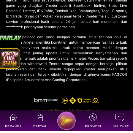
dengan 1 akun saja setiap member berkesempatan memainkan semua
game yang disajikan 7meter seperti Sportbook, Idnlive, Slots, Live
Casino, E-Lottery, IDNRaffle, Tembak ikan, Bolatangkas, Togel, E-sports,
IDNTrade, Idnrng dan Poker. Pelayanan terbaik 7meter melalui customer
service profesional hadir selama 24 jam setiap hari menemani dan
menjawab pertanyaan seputar permainan.
Sebagai pelopor dan yang menjadi pertama situs taruhan bola di
Indonesia 7meter memiliki komitmen untuk memberikan fasilitas terbaik
dengan pelayanan maksimal untuk setiap member. Hadir dengan
berbagai fitur paling update untuk memberikan kenyamanan dan
keamanan terbaik adalah prioritas utama 7meter. Proses transaksi seperti
deposit dan withdraw di 7meter sangat cepat dengan berbagai pilihan
pembayaran dan bank swasta terpopuler. 7meter merupakan situs
taruhan resmi dan terbaik dibuktikan dengan diraihnya lisensi PAGCOR
(Philippine Amusement And Gaming Corporation).
Copyright © 7Meter. Hak cipta dilindungi
BERANDA
DAFTAR
PROMOSI
LIVE CHAT